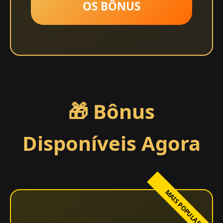
OS BÔNUS
🎁 Bônus
Disponíveis Agora