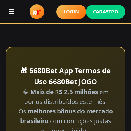
☰
LOGIN
CADASTRO
🎁 6680Bet App️ Termos de
Uso 6680Bet JOGO
💎
Mais de R$ 2.5 milhões
em
bônus distribuídos este mês!
Os
melhores bônus do mercado
brasileiro
com condições justas
e saques rápidos.