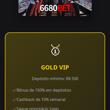
🥇
GOLD VIP
Depósito mínimo: R$ 500
Bônus de 150% em depósitos
Cashback de 10% semanal
Saque prioritário 1min