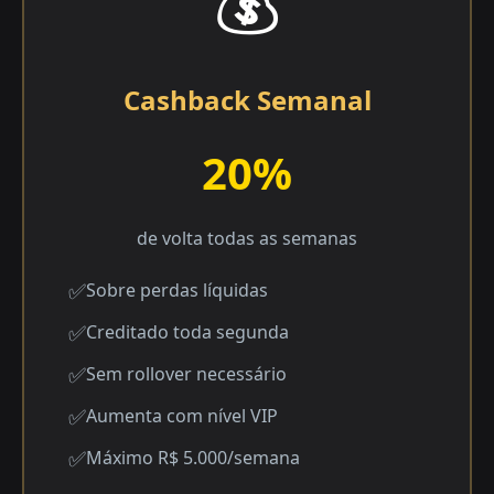
💰
Cashback Semanal
20%
de volta todas as semanas
Sobre perdas líquidas
Creditado toda segunda
Sem rollover necessário
Aumenta com nível VIP
Máximo R$ 5.000/semana