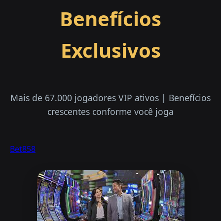
Benefícios
Exclusivos
Mais de 67.000 jogadores VIP ativos | Benefícios
crescentes conforme você joga
Bet858