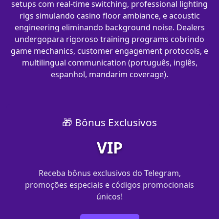
setups com real-time switching, professional lighting
rigs simulando casino floor ambiance, e acoustic
engineering eliminando background noise. Dealers
undergopara rigoroso training programs cobrindo
game mechanics, customer engagement protocols, e
multilingual communication (português, inglês,
espanhol, mandarim coverage).
🎁 Bônus Exclusivos
VIP
Receba bônus exclusivos do Telegram,
promoções especiais e códigos promocionais
únicos!