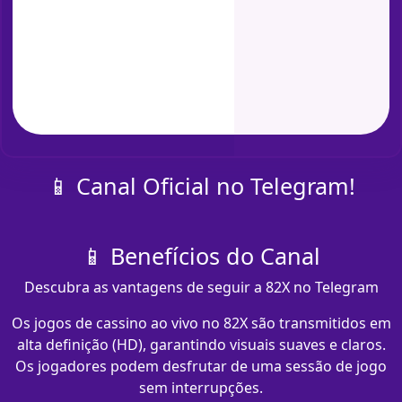
📱 Canal Oficial no Telegram!
📱 Benefícios do Canal
Descubra as vantagens de seguir a 82X no Telegram
Os jogos de cassino ao vivo no 82X são transmitidos em
alta definição (HD), garantindo visuais suaves e claros.
Os jogadores podem desfrutar de uma sessão de jogo
sem interrupções.