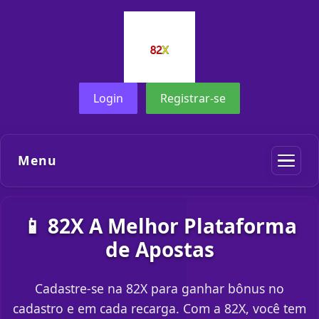
Login
Registrar-se
Menu
📱 82X A Melhor Plataforma
de Apostas
Cadastre-se na 82X para ganhar bônus no
cadastro e em cada recarga. Com a 82X, você tem