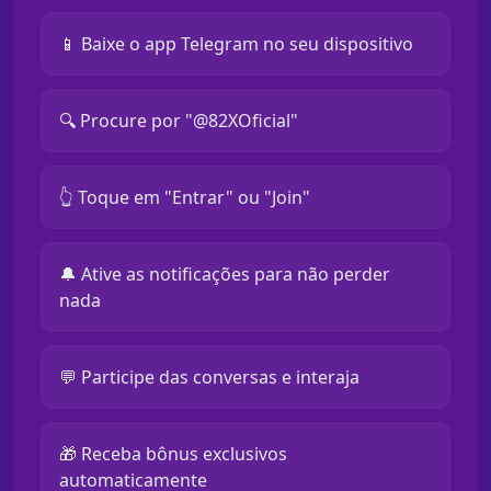
📱 Baixe o app Telegram no seu dispositivo
🔍 Procure por "@82XOficial"
👆 Toque em "Entrar" ou "Join"
🔔 Ative as notificações para não perder
nada
💬 Participe das conversas e interaja
🎁 Receba bônus exclusivos
automaticamente