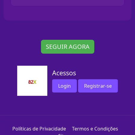
SEGUIR AGORA
Acessos
Login
Registrar-se
Políticas de Privacidade
Termos e Condições