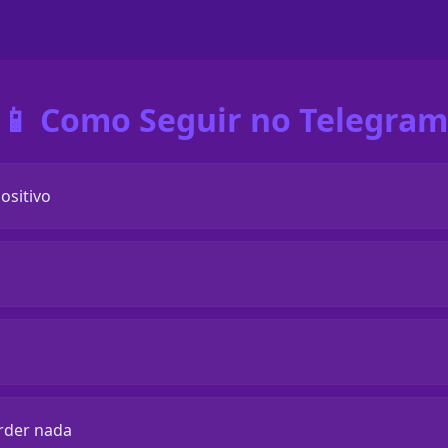
📱 Como Seguir no Telegram
ositivo
erder nada