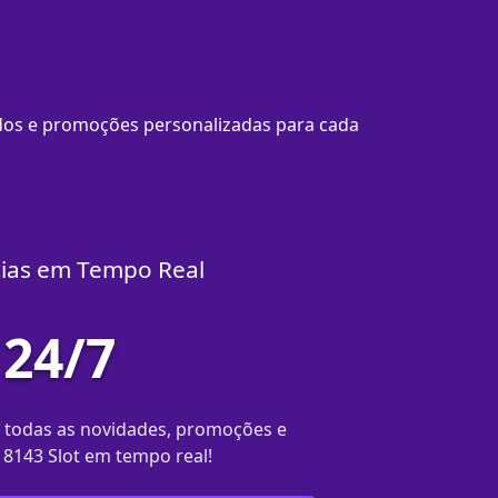
icados e promoções personalizadas para cada
cias em Tempo Real
24/7
e todas as novidades, promoções e
 8143 Slot em tempo real!