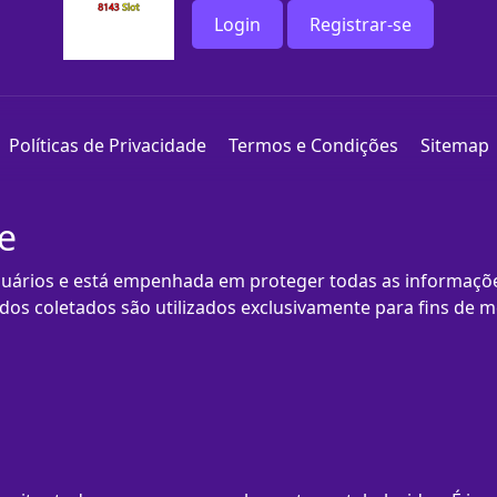
Login
Registrar-se
Políticas de Privacidade
Termos e Condições
Sitemap
de
 usuários e está empenhada em proteger todas as informaçõ
os coletados são utilizados exclusivamente para fins de m