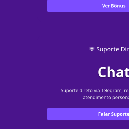
Ver Bônus
💬 Suporte Di
Cha
Suporte direto via Telegram, r
atendimento persona
Falar Suport