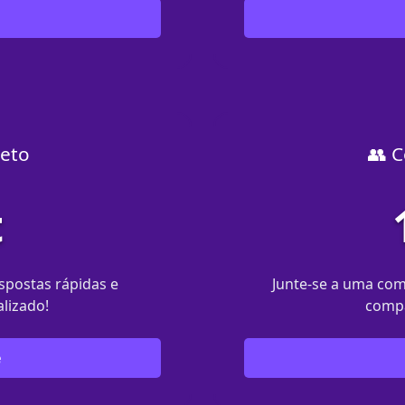
reto
👥 
t
espostas rápidas e
Junte-se a uma com
lizado!
compa
e