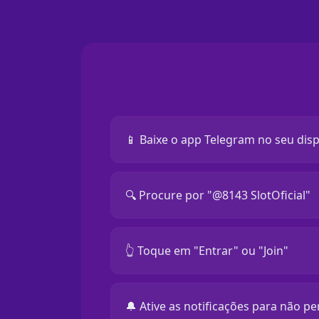
📱 Baixe o app Telegram no seu disp
🔍 Procure por "@8143 SlotOficial"
👆 Toque em "Entrar" ou "Join"
🔔 Ative as notificações para não p