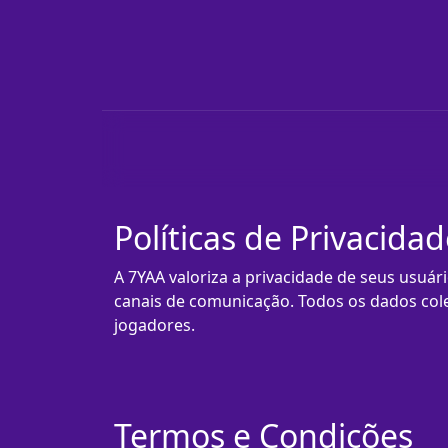
Políticas de Privacida
A 7YAA valoriza a privacidade de seus usuá
canais de comunicação. Todos os dados cole
jogadores.
Termos e Condições