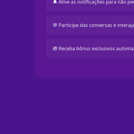
🔔 Ative as notificações para não p
💬 Participe das conversas e interaj
🎁 Receba bônus exclusivos autom