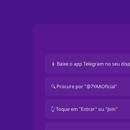
📱 Baixe o app Telegram no seu disp
🔍 Procure por "@7YAAOficial"
👆 Toque em "Entrar" ou "Join"