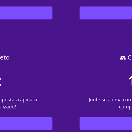
reto
👥 
t
espostas rápidas e
Junte-se a uma com
lizado!
compa
e