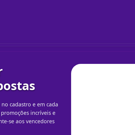
r
postas
 no cadastro e em cada
 promoções incríveis e
unte-se aos vencedores