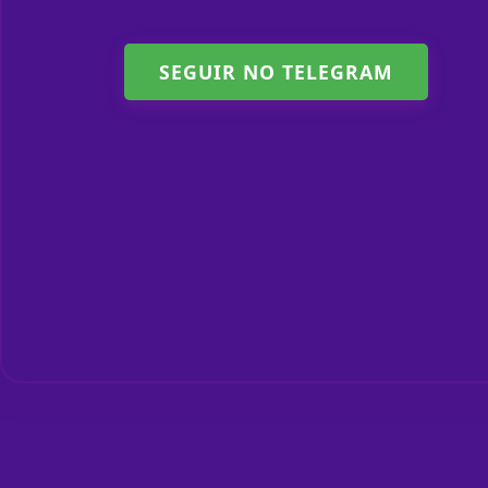
SEGUIR NO TELEGRAM