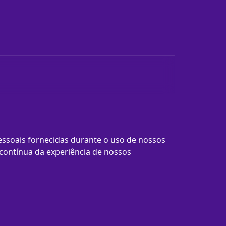
essoais fornecidas durante o uso de nossos
 contínua da experiência de nossos