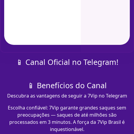
📱 Canal Oficial no Telegram!
📱 Benefícios do Canal
Descubra as vantagens de seguir a 7Vip no Telegram
Escolha confiável: 7Vip garante grandes saques sem
preocupações — saques de até milhões são
processados em 3 minutos. A força da 7Vip Brasil é
inquestionável.