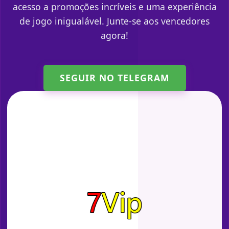
acesso a promoções incríveis e uma experiência
de jogo inigualável. Junte-se aos vencedores
agora!
SEGUIR NO TELEGRAM