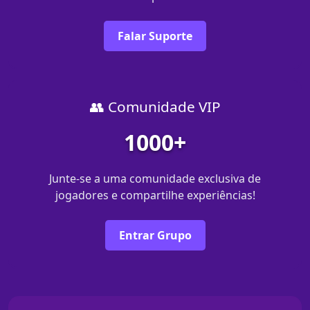
Falar Suporte
👥 Comunidade VIP
1000+
Junte-se a uma comunidade exclusiva de
jogadores e compartilhe experiências!
Entrar Grupo