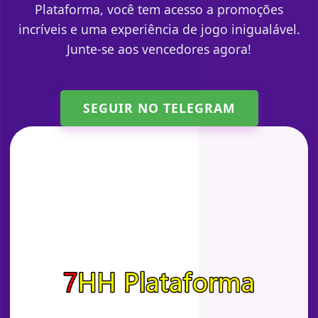
Plataforma, você tem acesso a promoções
incríveis e uma experiência de jogo inigualável.
Junte-se aos vencedores agora!
SEGUIR NO TELEGRAM