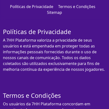
Políticas de Privacidade
Termos e Condições
Sitemap
Políticas de Privacidade
A 7HH Plataforma valoriza a privacidade de seus
usuários e está empenhada em proteger todas as
informações pessoais fornecidas durante o uso de
nossos canais de comunicação. Todos os dados
coletados são utilizados exclusivamente para fins de
melhoria contínua da experiência de nossos jogadores.
Termos e Condições
Os usuários da 7HH Plataforma concordam em