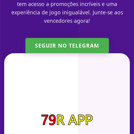
tem acesso a promoções incríveis e uma
experiência de jogo inigualável. Junte-se aos
vencedores agora!
SEGUIR NO TELEGRAM