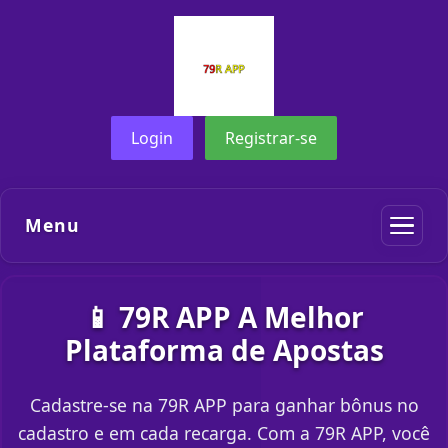
Login
Registrar-se
Menu
📱 79R APP A Melhor
Plataforma de Apostas
Cadastre-se na 79R APP para ganhar bônus no
cadastro e em cada recarga. Com a 79R APP, você