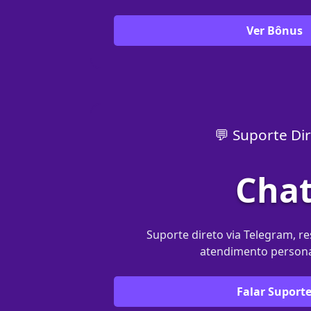
Ver Bônus
💬 Suporte Di
Cha
Suporte direto via Telegram, r
atendimento persona
Falar Suport