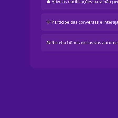
🔔 Ative as notificações para não p
💬 Participe das conversas e interaj
🎁 Receba bônus exclusivos autom