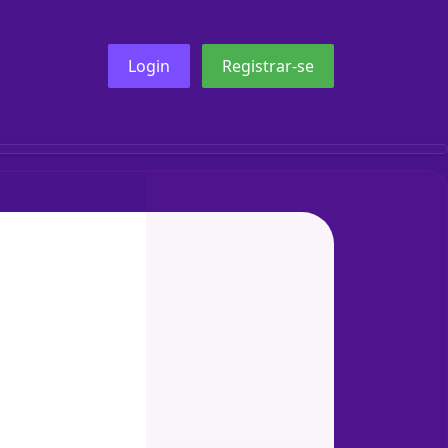
Login
Registrar-se