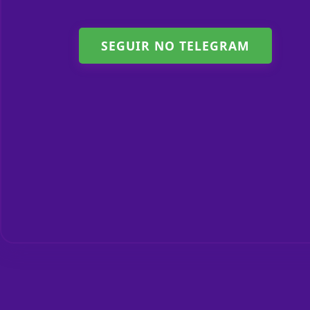
SEGUIR NO TELEGRAM