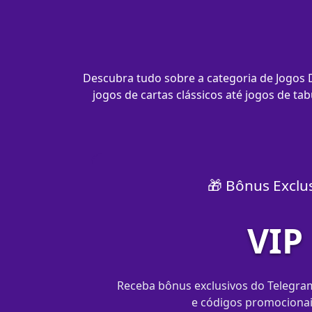
Descubra tudo sobre a categoria de Jogos 
jogos de cartas clássicos até jogos de t
🎁 Bônus Exclu
VIP
Receba bônus exclusivos do Telegra
e códigos promocionai