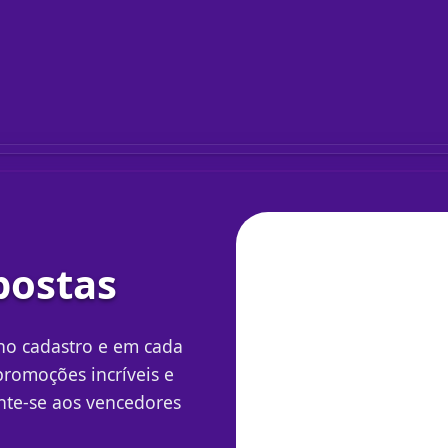
postas
no cadastro e em cada
promoções incríveis e
unte-se aos vencedores