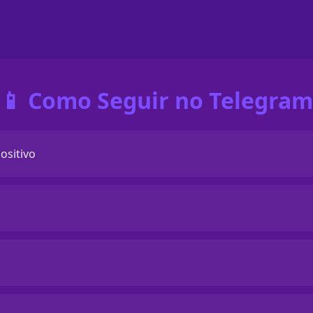
📱 Como Seguir no Telegram
ositivo