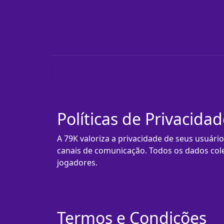
Políticas de Privacida
A 79K valoriza a privacidade de seus usuár
canais de comunicação. Todos os dados cole
jogadores.
Termos e Condições