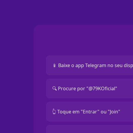
📱 Baixe o app Telegram no seu disp
🔍 Procure por "@79KOficial"
👆 Toque em "Entrar" ou "Join"