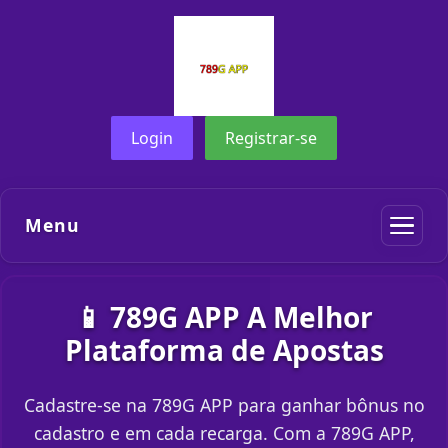
Login
Registrar-se
Menu
📱 789G APP A Melhor
Plataforma de Apostas
Cadastre-se na 789G APP para ganhar bônus no
cadastro e em cada recarga. Com a 789G APP,