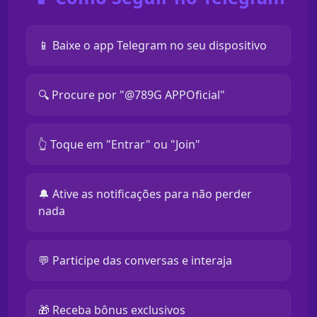
📱 Baixe o app Telegram no seu dispositivo
🔍 Procure por "@789G APPOficial"
👆 Toque em "Entrar" ou "Join"
🔔 Ative as notificações para não perder
nada
💬 Participe das conversas e interaja
🎁 Receba bônus exclusivos