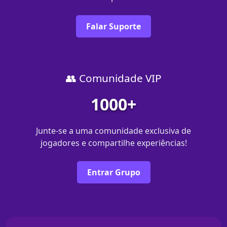
Falar Suporte
👥 Comunidade VIP
1000+
Junte-se a uma comunidade exclusiva de
jogadores e compartilhe experiências!
Entrar Grupo