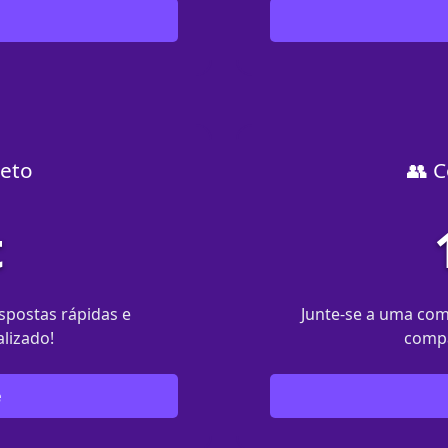
reto
👥 
t
espostas rápidas e
Junte-se a uma com
lizado!
compa
e