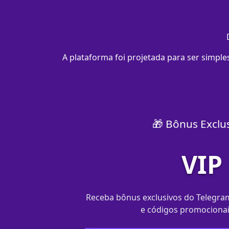
A plataforma foi projetada para ser simple
🎁 Bônus Exclu
VIP
Receba bônus exclusivos do Telegra
e códigos promocionai