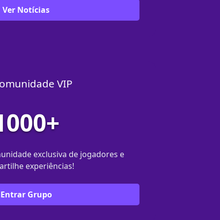
Ver Notícias
Comunidade VIP
1000+
unidade exclusiva de jogadores e
rtilhe experiências!
Entrar Grupo