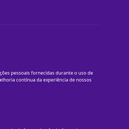
ções pessoais fornecidas durante o uso de
elhoria contínua da experiência de nossos