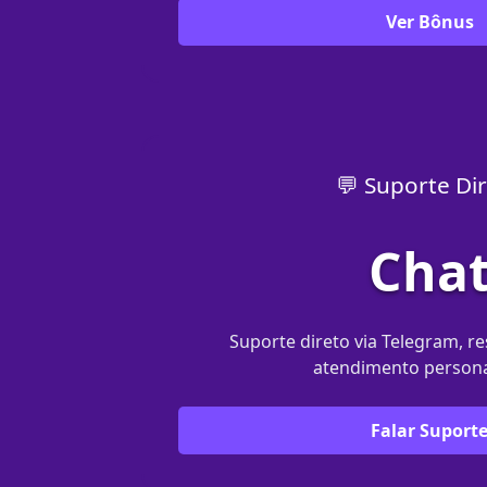
Ver Bônus
💬 Suporte Di
Cha
Suporte direto via Telegram, r
atendimento persona
Falar Suport