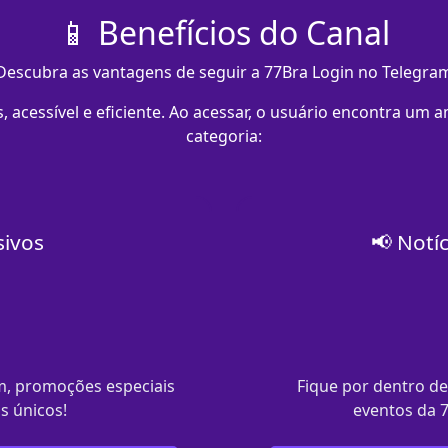
📱 Benefícios do Canal
Descubra as vantagens de seguir a 77Bra Login no Telegra
s, acessível e eficiente. Ao acessar, o usuário encontra u
categoria:
sivos
📢 Notí
m, promoções especiais
Fique por dentro d
s únicos!
eventos da 