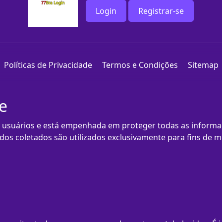
Login
Registrar-se
Políticas de Privacidade
Termos e Condições
Sitemap
de
us usuários e está empenhada em proteger todas as informa
os coletados são utilizados exclusivamente para fins de m