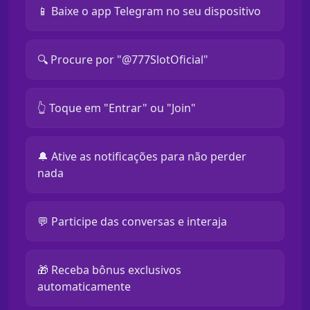
📱 Baixe o app Telegram no seu dispositivo
🔍 Procure por "@777SlotOficial"
👆 Toque em "Entrar" ou "Join"
🔔 Ative as notificações para não perder
nada
💬 Participe das conversas e interaja
🎁 Receba bônus exclusivos
automaticamente