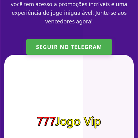
você tem acesso a promoções incríveis e uma
experiência de jogo inigualável. Junte-se aos
vencedores agora!
SEGUIR NO TELEGRAM