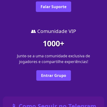
Falar Suporte
👥 Comunidade VIP
1000+
Junte-se a uma comunidade exclusiva de
jogadores e compartilhe experiências!
Entrar Grupo
📱 Como Seguir no Telegram