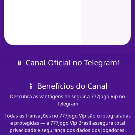
📱 Canal Oficial no Telegram!
📱 Benefícios do Canal
Descubra as vantagens de seguir a 777Jogo Vip no
Telegram
Todas as transações no 777Jogo Vip são criptografadas
e protegidas — a 777Jogo Vip Brasil assegura total
privacidade e segurança dos dados dos jogadores.