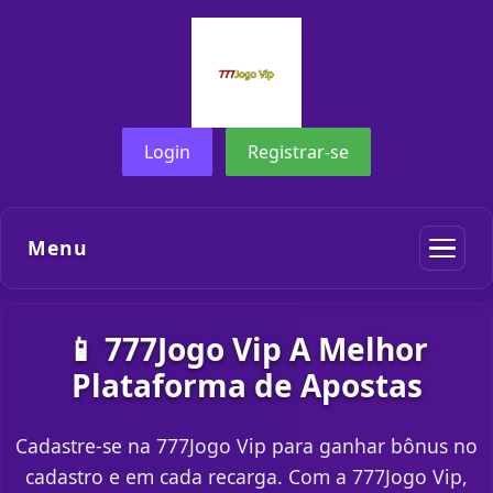
Login
Registrar-se
Menu
📱 777Jogo Vip A Melhor
Plataforma de Apostas
Cadastre-se na 777Jogo Vip para ganhar bônus no
cadastro e em cada recarga. Com a 777Jogo Vip,