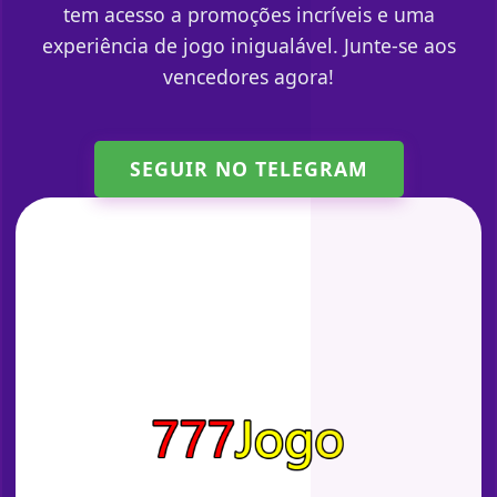
tem acesso a promoções incríveis e uma
experiência de jogo inigualável. Junte-se aos
vencedores agora!
SEGUIR NO TELEGRAM