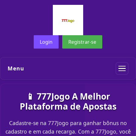
Login
Registrar-se
Menu
📱 777Jogo A Melhor
Plataforma de Apostas
Cadastre-se na 777Jogo para ganhar bônus no
cadastro e em cada recarga. Com a 777Jogo, você