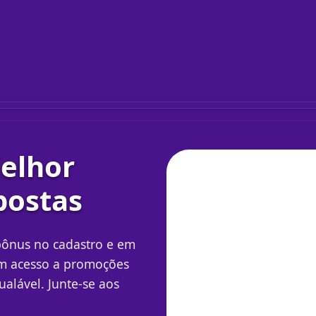
Melhor
postas
bônus no cadastro e em
em acesso a promoções
ualável. Junte-se aos