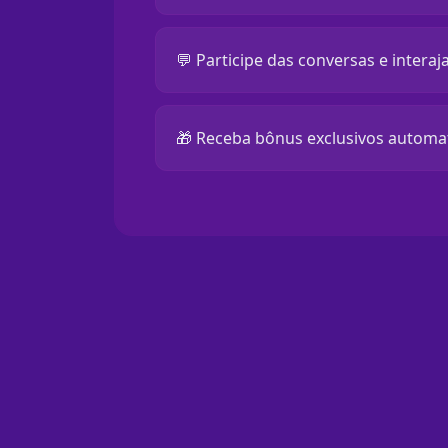
💬 Participe das conversas e interaj
🎁 Receba bônus exclusivos autom