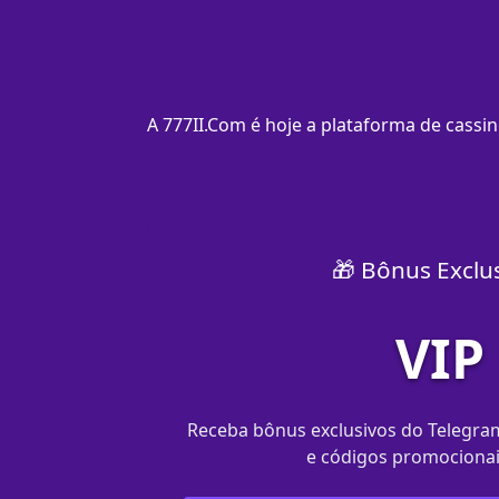
A 777II.Com é hoje a plataforma de cassi
🎁 Bônus Exclu
VIP
Receba bônus exclusivos do Telegra
e códigos promocionai