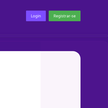
Login
Registrar-se