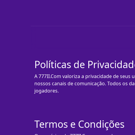
Políticas de Privacida
A 777II.Com valoriza a privacidade de seus
nossos canais de comunicação. Todos os dad
jogadores.
Termos e Condições