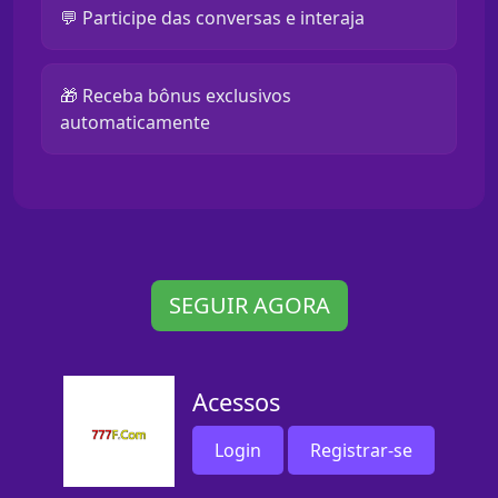
💬 Participe das conversas e interaja
🎁 Receba bônus exclusivos
automaticamente
SEGUIR AGORA
Acessos
Login
Registrar-se