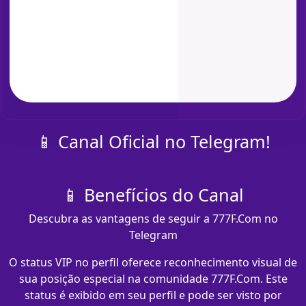
📱 Canal Oficial no Telegram!
📱 Benefícios do Canal
Descubra as vantagens de seguir a 777F.Com no
Telegram
O status VIP no perfil oferece reconhecimento visual de
sua posição especial na comunidade 777F.Com. Este
status é exibido em seu perfil e pode ser visto por