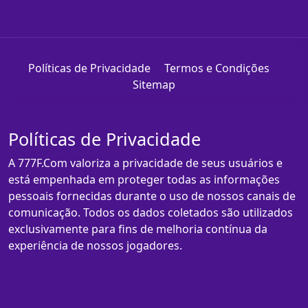
Políticas de Privacidade
Termos e Condições
Sitemap
Políticas de Privacidade
A 777F.Com valoriza a privacidade de seus usuários e
está empenhada em proteger todas as informações
pessoais fornecidas durante o uso de nossos canais de
comunicação. Todos os dados coletados são utilizados
exclusivamente para fins de melhoria contínua da
experiência de nossos jogadores.