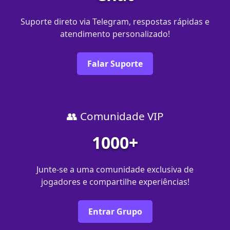
Suporte direto via Telegram, respostas rápidas e
atendimento personalizado!
Falar Suporte
👥 Comunidade VIP
1000+
Junte-se a uma comunidade exclusiva de
jogadores e compartilhe experiências!
Entrar Grupo