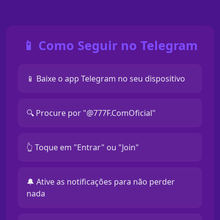
📱 Como Seguir no Telegram
📱 Baixe o app Telegram no seu dispositivo
🔍 Procure por "@777F.ComOficial"
👆 Toque em "Entrar" ou "Join"
🔔 Ative as notificações para não perder
nada