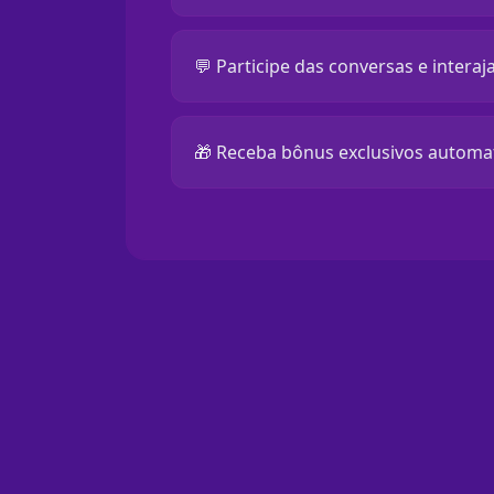
💬 Participe das conversas e interaj
🎁 Receba bônus exclusivos autom