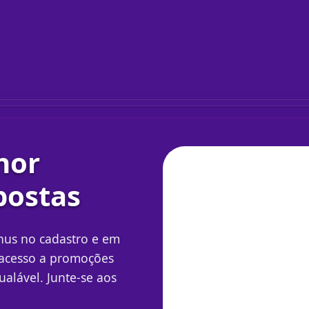
hor
postas
nus no cadastro e em
 acesso a promoções
ualável. Junte-se aos