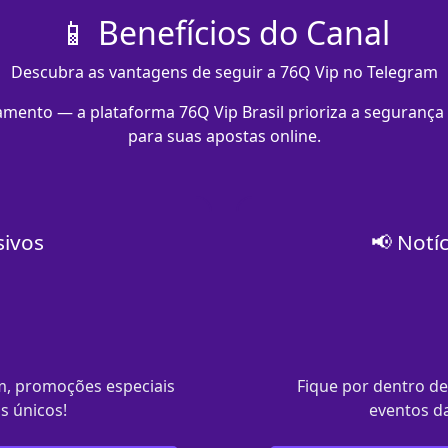
📱 Benefícios do Canal
Descubra as vantagens de seguir a 76Q Vip no Telegram
amento — a plataforma 76Q Vip Brasil prioriza a seguranç
para suas apostas online.
sivos
📢 Notí
m, promoções especiais
Fique por dentro d
s únicos!
eventos d