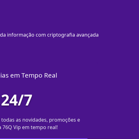
a da informação com criptografia avançada
cias em Tempo Real
24/7
e todas as novidades, promoções e
a 76Q Vip em tempo real!