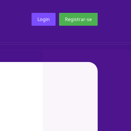
Login
Registrar-se