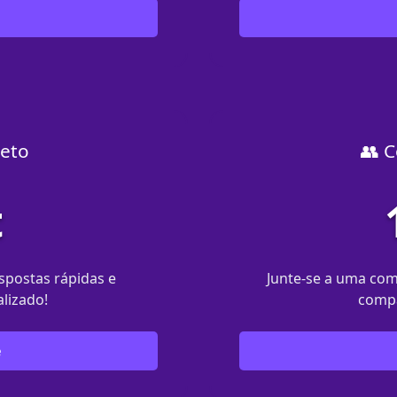
reto
👥 
t
espostas rápidas e
Junte-se a uma com
lizado!
compa
e