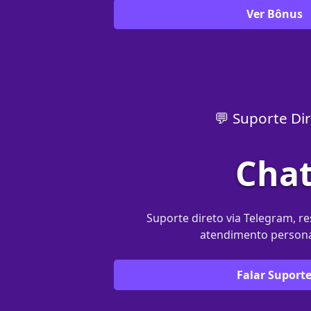
Ver Bônus
💬 Suporte Di
Cha
Suporte direto via Telegram, r
atendimento persona
Falar Suport