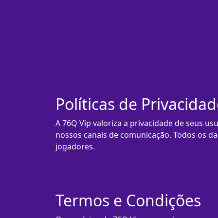
Políticas de Privacida
A 76Q Vip valoriza a privacidade de seus u
nossos canais de comunicação. Todos os dad
jogadores.
Termos e Condições