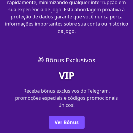
rapidamente, minimizando qualquer interrupção em
sua experiência de jogo. Esta abordagem proativa à
proteção de dados garante que você nunca perca
informações importantes sobre sua conta ou histórico
de jogo.
🎁 Bônus Exclusivos
VIP
Receba bônus exclusivos do Telegram,
promoções especiais e códigos promocionais
únicos!
Ver Bônus