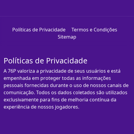
Políticas de Privacidade
Termos e Condições
Sitemap
Políticas de Privacidade
A 76P valoriza a privacidade de seus usuários e está
empenhada em proteger todas as informações
pessoais fornecidas durante o uso de nossos canais de
comunicação. Todos os dados coletados são utilizados
exclusivamente para fins de melhoria contínua da
experiência de nossos jogadores.