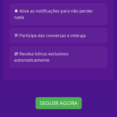
🔔 Ative as notificações para não perder
nada
💬 Participe das conversas e interaja
🎁 Receba bônus exclusivos
automaticamente
SEGUIR AGORA