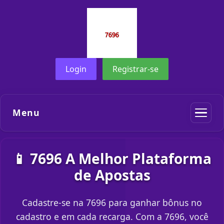
Login
Registrar-se
Menu
📱 7696 A Melhor Plataforma
de Apostas
Cadastre-se na 7696 para ganhar bônus no
cadastro e em cada recarga. Com a 7696, você