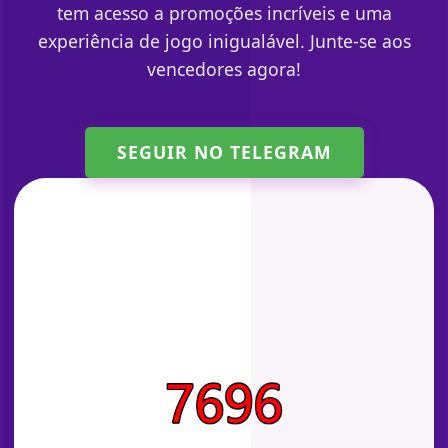
tem acesso a promoções incríveis e uma
experiência de jogo inigualável. Junte-se aos
vencedores agora!
SEGUIR NO TELEGRAM