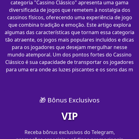
categoria "Cassino Clássico" apresenta uma gama
diversificada de jogos que remetem à nostalgia dos
cassinos físicos, oferecendo uma experiência de jogo
que combina tradição e emoção. Este artigo explora
algumas das características que tornam essa categoria
tão atraente, os jogos mais populares incluídos e dicas
para os jogadores que desejam mergulhar nesse
mundo atemporal. Um dos pontos fortes do Cassino
Clássico é sua capacidade de transportar os jogadores
para uma era onde as luzes piscantes e os sons das m
🎁 Bônus Exclusivos
VIP
Receba bônus exclusivos do Telegram,