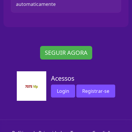
automaticamente
SEGUIR AGORA
Acessos
Login
Registrar-se