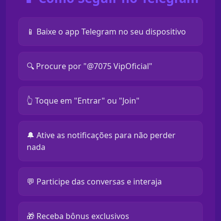
📱 Baixe o app Telegram no seu dispositivo
🔍 Procure por "@7075 VipOficial"
👆 Toque em "Entrar" ou "Join"
🔔 Ative as notificações para não perder
nada
💬 Participe das conversas e interaja
🎁 Receba bônus exclusivos