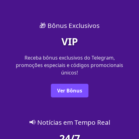
🎁 Bônus Exclusivos
VIP
Receba bônus exclusivos do Telegram,
promoções especiais e códigos promocionais
únicos!
Ver Bônus
📢 Notícias em Tempo Real
24/7