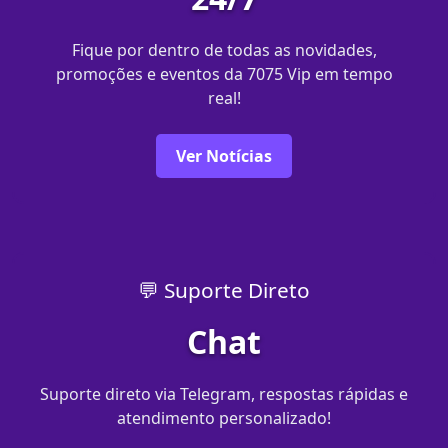
Fique por dentro de todas as novidades,
promoções e eventos da 7075 Vip em tempo
real!
Ver Notícias
💬 Suporte Direto
Chat
Suporte direto via Telegram, respostas rápidas e
atendimento personalizado!