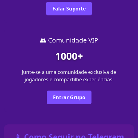
Falar Suporte
👥 Comunidade VIP
1000+
Junte-se a uma comunidade exclusiva de
jogadores e compartilhe experiências!
Entrar Grupo
📱 Como Seguir no Telegram