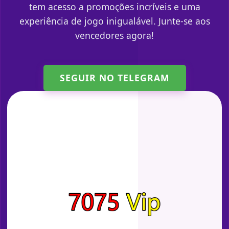
tem acesso a promoções incríveis e uma
experiência de jogo inigualável. Junte-se aos
vencedores agora!
SEGUIR NO TELEGRAM