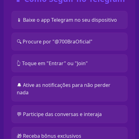
📱 Baixe o app Telegram no seu dispositivo
🔍 Procure por "@700BraOficial"
👆 Toque em "Entrar" ou "Join"
🔔 Ative as notificações para não perder
nada
💬 Participe das conversas e interaja
🎁 Receba bônus exclusivos