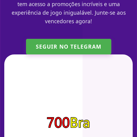
tem acesso a promoções incríveis e uma
experiência de jogo inigualável. Junte-se aos
vencedores agora!
SEGUIR NO TELEGRAM