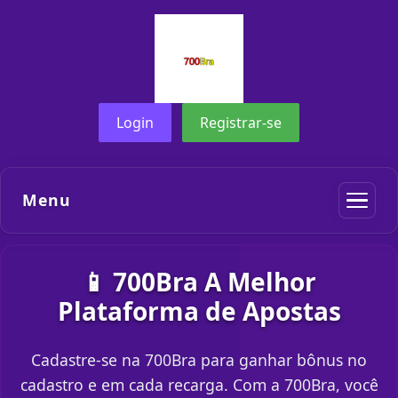
Login
Registrar-se
Menu
📱 700Bra A Melhor
Plataforma de Apostas
Cadastre-se na 700Bra para ganhar bônus no
cadastro e em cada recarga. Com a 700Bra, você