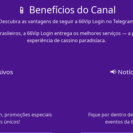
📱 Benefícios do Canal
Descubra as vantagens de seguir a 66Vip Login no Telegra
rasileiros, a 66Vip Login entrega os melhores serviços — a 
experiência de cassino paradisíaca.
sivos
📢 Notí
m, promoções especiais
Fique por dentro d
s únicos!
eventos da 