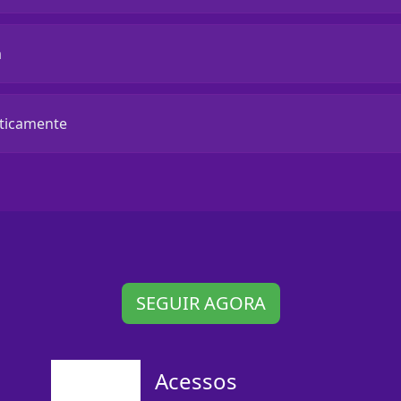
a
aticamente
SEGUIR AGORA
Acessos