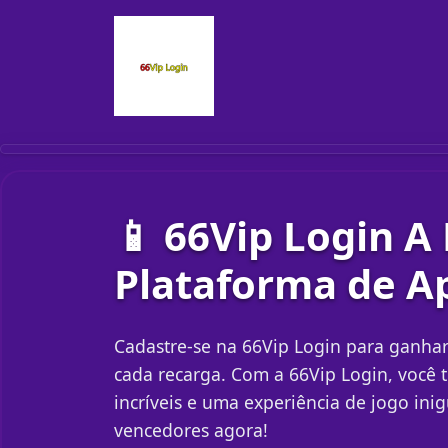
📱 66Vip Login A
Plataforma de A
Cadastre-se na 66Vip Login para ganha
cada recarga. Com a 66Vip Login, você
incríveis e uma experiência de jogo inig
vencedores agora!