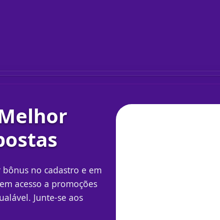
 Melhor
postas
r bônus no cadastro e em
 tem acesso a promoções
ualável. Junte-se aos