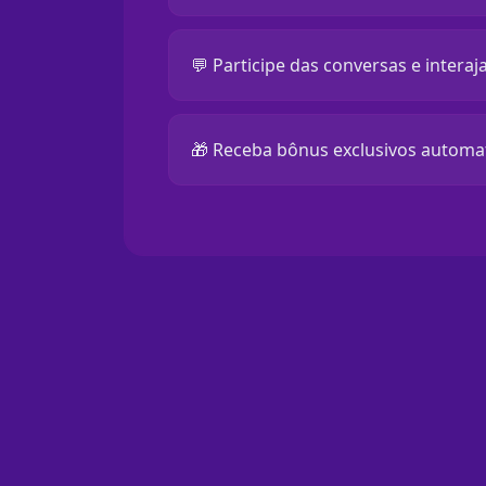
💬 Participe das conversas e interaj
🎁 Receba bônus exclusivos autom