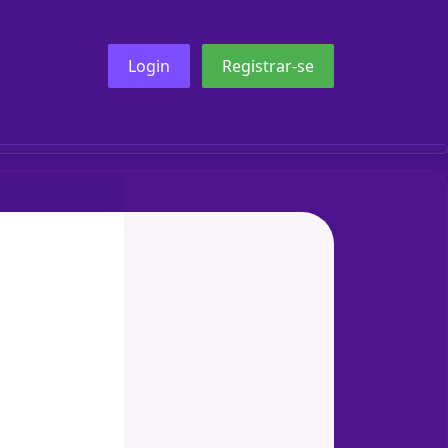
Login
Registrar-se