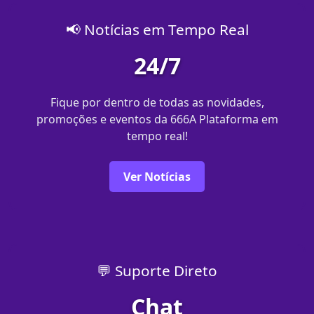
📢 Notícias em Tempo Real
24/7
Fique por dentro de todas as novidades,
promoções e eventos da 666A Plataforma em
tempo real!
Ver Notícias
💬 Suporte Direto
Chat