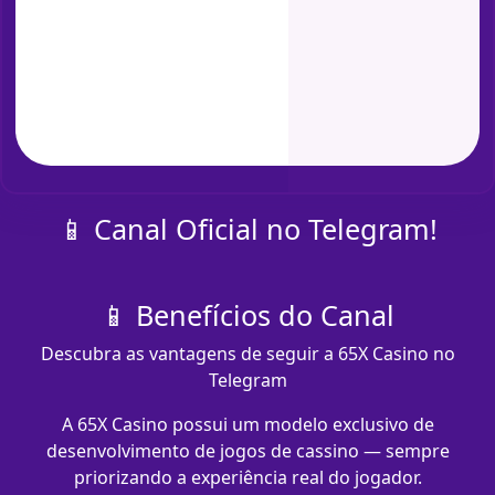
📱 Canal Oficial no Telegram!
📱 Benefícios do Canal
Descubra as vantagens de seguir a 65X Casino no
Telegram
A 65X Casino possui um modelo exclusivo de
desenvolvimento de jogos de cassino — sempre
priorizando a experiência real do jogador.