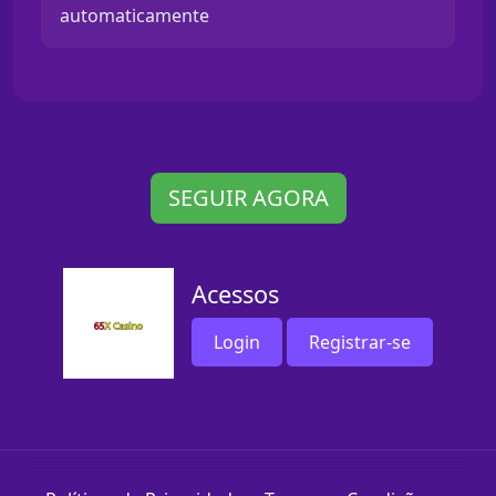
automaticamente
SEGUIR AGORA
Acessos
Login
Registrar-se