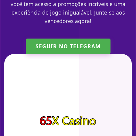
você tem acesso a promoções incríveis e uma
experiência de jogo inigualável. Junte-se aos
vencedores agora!
SEGUIR NO TELEGRAM