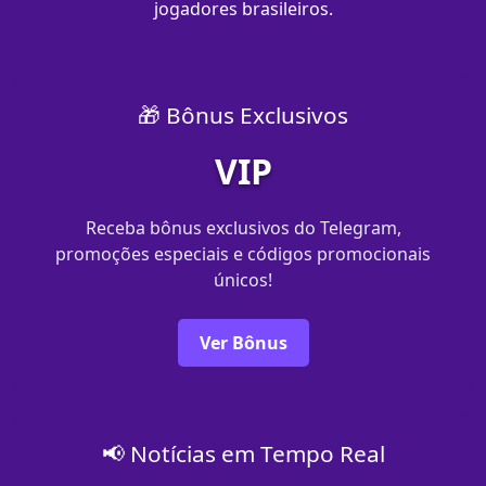
jogadores brasileiros.
🎁 Bônus Exclusivos
VIP
Receba bônus exclusivos do Telegram,
promoções especiais e códigos promocionais
únicos!
Ver Bônus
📢 Notícias em Tempo Real