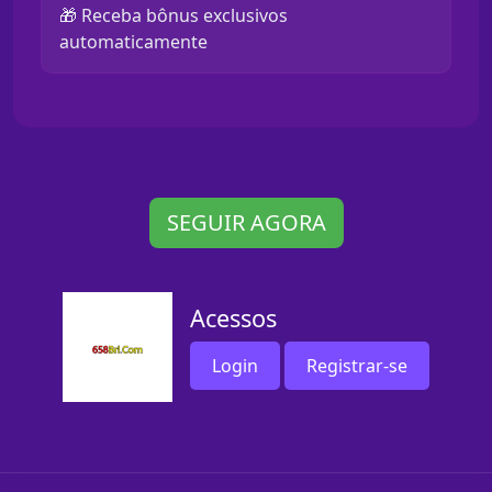
🎁 Receba bônus exclusivos
automaticamente
SEGUIR AGORA
Acessos
Login
Registrar-se