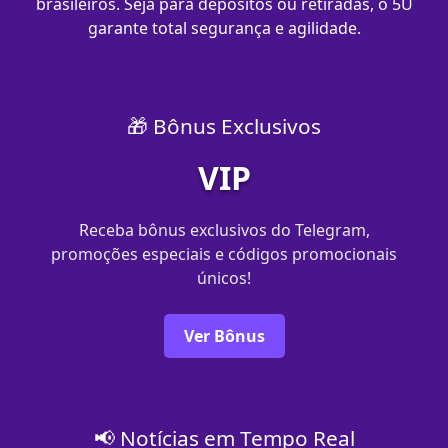
brasileiros. Seja para depósitos ou retiradas, o 5U
garante total segurança e agilidade.
🎁 Bônus Exclusivos
VIP
Receba bônus exclusivos do Telegram,
promoções especiais e códigos promocionais
únicos!
Ver Bônus
📢 Notícias em Tempo Real