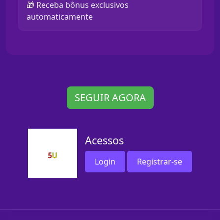
🎁 Receba bônus exclusivos
automaticamente
SEGUIR AGORA
Acessos
Login
Registrar-se