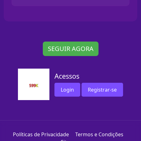
SEGUIR AGORA
Acessos
Login
Registrar-se
Políticas de Privacidade
Termos e Condições