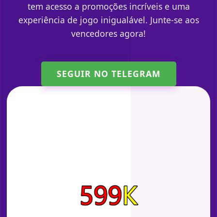
tem acesso a promoções incríveis e uma
experiência de jogo inigualável. Junte-se aos
vencedores agora!
SEGUIR NO TELEGRAM