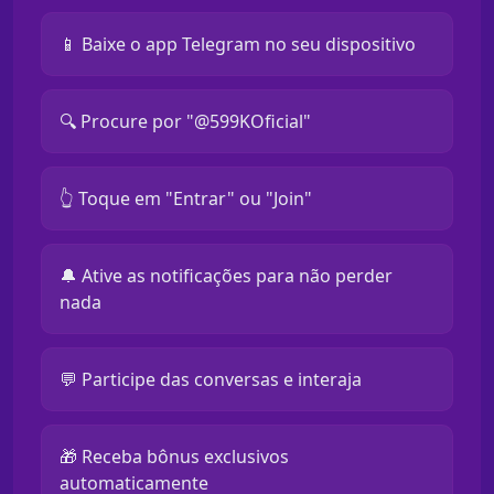
📱 Baixe o app Telegram no seu dispositivo
🔍 Procure por "@599KOficial"
👆 Toque em "Entrar" ou "Join"
🔔 Ative as notificações para não perder
nada
💬 Participe das conversas e interaja
🎁 Receba bônus exclusivos
automaticamente