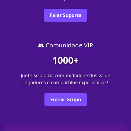
Falar Suporte
👥 Comunidade VIP
1000+
Junte-se a uma comunidade exclusiva de
jogadores e compartilhe experiências!
Entrar Grupo