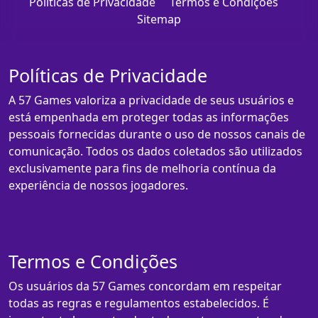
Políticas de Privacidade
Termos e Condições
Sitemap
Políticas de Privacidade
A 57 Games valoriza a privacidade de seus usuários e
está empenhada em proteger todas as informações
pessoais fornecidas durante o uso de nossos canais de
comunicação. Todos os dados coletados são utilizados
exclusivamente para fins de melhoria contínua da
experiência de nossos jogadores.
Termos e Condições
Os usuários da 57 Games concordam em respeitar
todas as regras e regulamentos estabelecidos. É