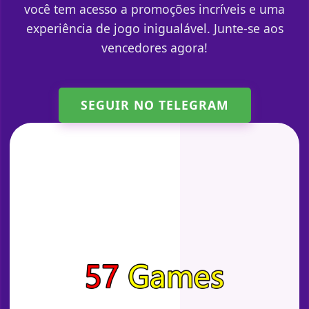
você tem acesso a promoções incríveis e uma
experiência de jogo inigualável. Junte-se aos
vencedores agora!
SEGUIR NO TELEGRAM