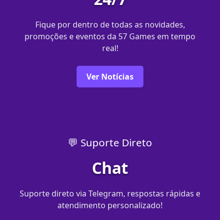
Fique por dentro de todas as novidades,
promoções e eventos da 57 Games em tempo
real!
Ver Notícias
💬 Suporte Direto
Chat
Suporte direto via Telegram, respostas rápidas e
atendimento personalizado!