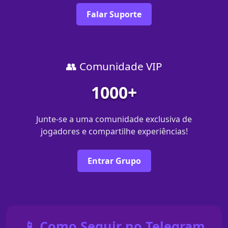
Falar Suporte
👥 Comunidade VIP
1000+
Junte-se a uma comunidade exclusiva de
jogadores e compartilhe experiências!
Entrar Grupo
📱 Como Seguir no Telegram