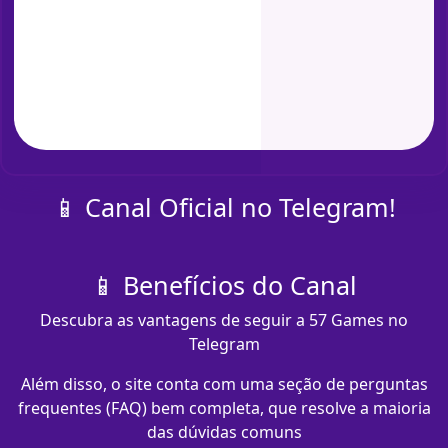
📱 Canal Oficial no Telegram!
📱 Benefícios do Canal
Descubra as vantagens de seguir a 57 Games no
Telegram
Além disso, o site conta com uma seção de perguntas
frequentes (FAQ) bem completa, que resolve a maioria
das dúvidas comuns