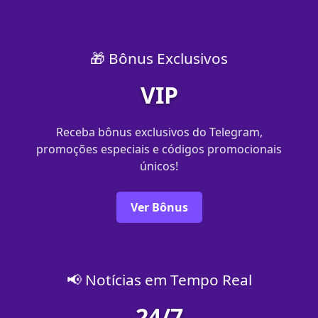
🎁 Bônus Exclusivos
VIP
Receba bônus exclusivos do Telegram,
promoções especiais e códigos promocionais
únicos!
Ver Bônus
📢 Notícias em Tempo Real
24/7