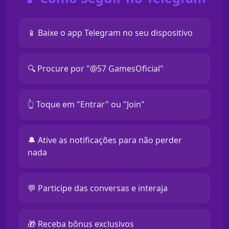
📱 Baixe o app Telegram no seu dispositivo
🔍 Procure por "@57 GamesOficial"
👆 Toque em "Entrar" ou "Join"
🔔 Ative as notificações para não perder
nada
💬 Participe das conversas e interaja
🎁 Receba bônus exclusivos