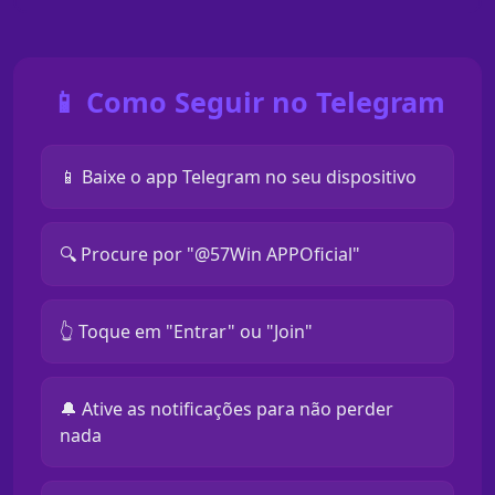
📱 Como Seguir no Telegram
📱 Baixe o app Telegram no seu dispositivo
🔍 Procure por "@57Win APPOficial"
👆 Toque em "Entrar" ou "Join"
🔔 Ative as notificações para não perder
nada