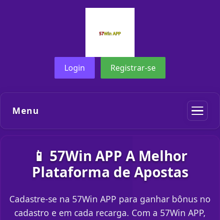
Login
Registrar-se
Menu
📱 57Win APP A Melhor
Plataforma de Apostas
Cadastre-se na 57Win APP para ganhar bônus no
cadastro e em cada recarga. Com a 57Win APP,