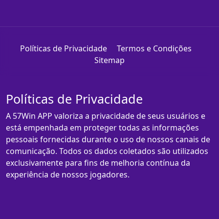
Políticas de Privacidade
Termos e Condições
Sitemap
Políticas de Privacidade
A 57Win APP valoriza a privacidade de seus usuários e
está empenhada em proteger todas as informações
pessoais fornecidas durante o uso de nossos canais de
comunicação. Todos os dados coletados são utilizados
exclusivamente para fins de melhoria contínua da
experiência de nossos jogadores.