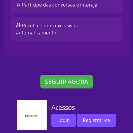
💬 Participe das conversas e interaja
🎁 Receba bônus exclusivos
automaticamente
SEGUIR AGORA
Acessos
Login
Registrar-se