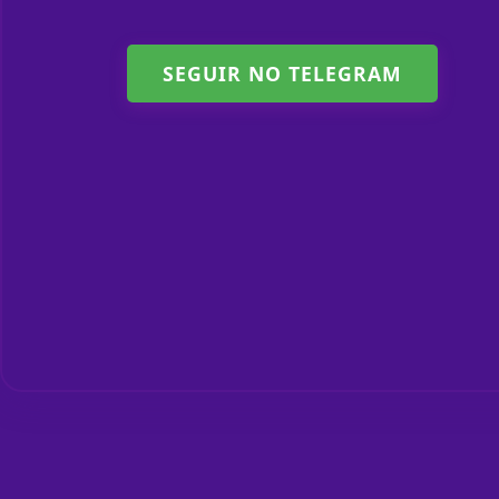
SEGUIR NO TELEGRAM