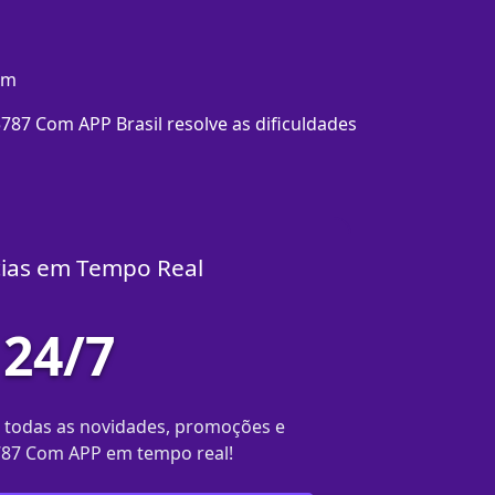
am
787 Com APP Brasil resolve as dificuldades
cias em Tempo Real
24/7
e todas as novidades, promoções e
787 Com APP em tempo real!