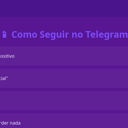
📱 Como Seguir no Telegram
ositivo
ial"
erder nada