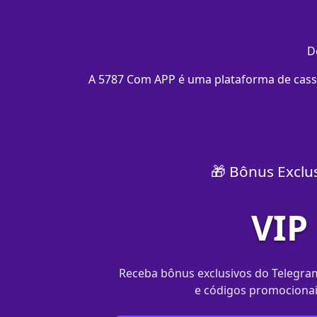
D
A 5787 Com APP é uma plataforma de cassin
🎁 Bônus Exclu
VIP
Receba bônus exclusivos do Telegra
e códigos promocionai