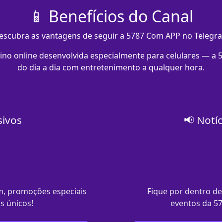
📱 Benefícios do Canal
escubra as vantagens de seguir a 5787 Com APP no Telegr
o online desenvolvida especialmente para celulares — a 5
do dia a dia com entretenimento a qualquer hora.
sivos
📢 Notí
m, promoções especiais
Fique por dentro d
s únicos!
eventos da 5