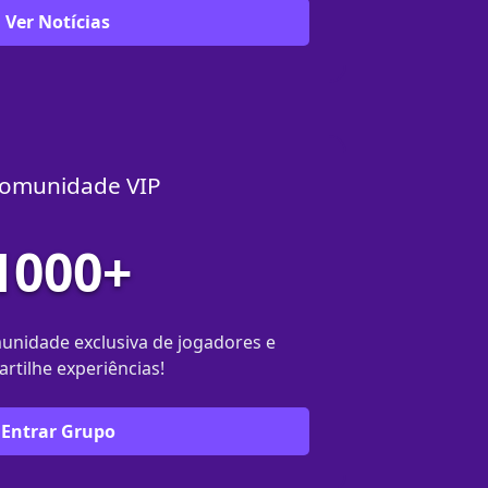
Ver Notícias
Comunidade VIP
1000+
unidade exclusiva de jogadores e
rtilhe experiências!
Entrar Grupo