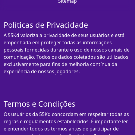
Sitemap
Políticas de Privacidade
A 55Kd valoriza a privacidade de seus usuários e está
empenhada em proteger todas as informações
pessoais fornecidas durante o uso de nossos canais de
comunicação. Todos os dados coletados são utilizados
exclusivamente para fins de melhoria contínua da
experiência de nossos jogadores.
Termos e Condições
Os usuários da 55Kd concordam em respeitar todas as
regras e regulamentos estabelecidos. É importante ler
e entender todos os termos antes de participar de