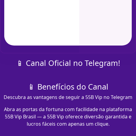
📱 Canal Oficial no Telegram!
📱 Benefícios do Canal
Descubra as vantagens de seguir a 55B Vip no Telegram
Abra as portas da fortuna com facilidade na plataforma
55B Vip Brasil — a 55B Vip oferece diversão garantida e
lucros fáceis com apenas um clique.