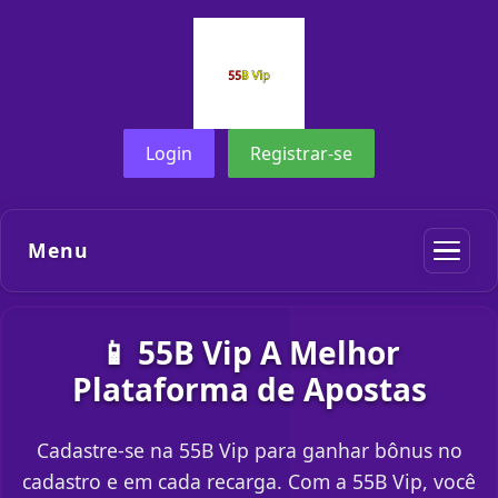
Login
Registrar-se
Menu
📱 55B Vip A Melhor
Plataforma de Apostas
Cadastre-se na 55B Vip para ganhar bônus no
cadastro e em cada recarga. Com a 55B Vip, você