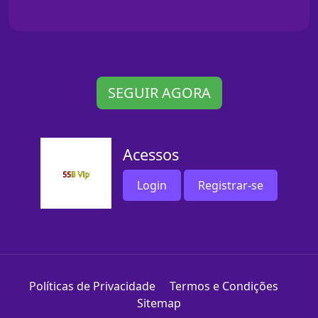
SEGUIR AGORA
Acessos
Login
Registrar-se
Políticas de Privacidade
Termos e Condições
Sitemap