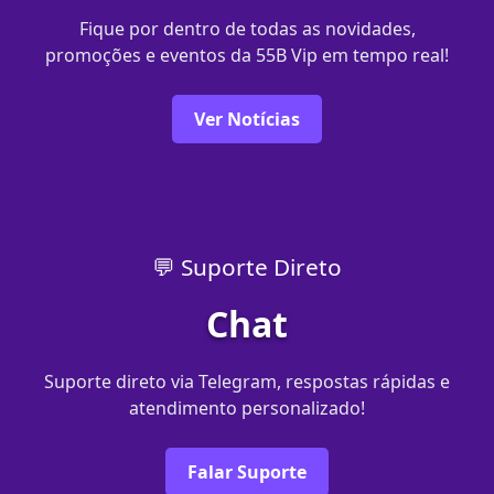
Fique por dentro de todas as novidades,
promoções e eventos da 55B Vip em tempo real!
Ver Notícias
💬 Suporte Direto
Chat
Suporte direto via Telegram, respostas rápidas e
atendimento personalizado!
Falar Suporte