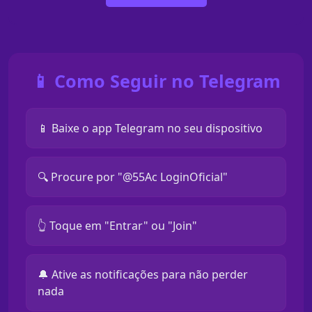
📱 Como Seguir no Telegram
📱 Baixe o app Telegram no seu dispositivo
🔍 Procure por "@55Ac LoginOficial"
👆 Toque em "Entrar" ou "Join"
🔔 Ative as notificações para não perder
nada