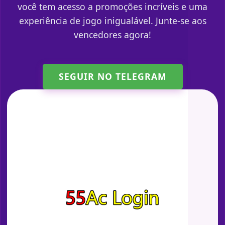
você tem acesso a promoções incríveis e uma
experiência de jogo inigualável. Junte-se aos
vencedores agora!
SEGUIR NO TELEGRAM