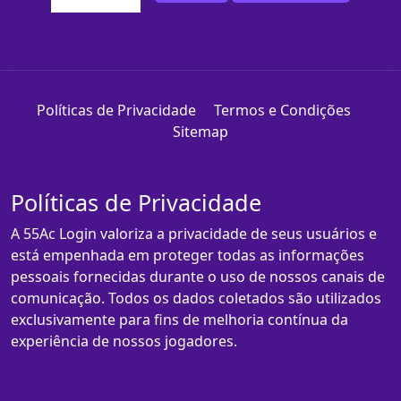
Políticas de Privacidade
Termos e Condições
Sitemap
Políticas de Privacidade
A 55Ac Login valoriza a privacidade de seus usuários e
está empenhada em proteger todas as informações
pessoais fornecidas durante o uso de nossos canais de
comunicação. Todos os dados coletados são utilizados
exclusivamente para fins de melhoria contínua da
experiência de nossos jogadores.