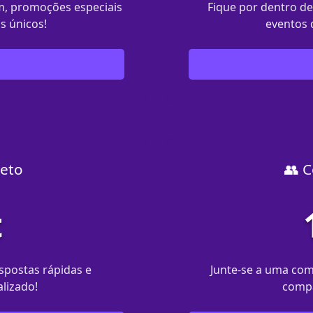
m, promoções especiais
Fique por dentro d
s únicos!
eventos 
reto
👥 
t
espostas rápidas e
Junte-se a uma com
lizado!
compa