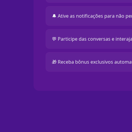
🔔 Ative as notificações para não p
💬 Participe das conversas e interaj
🎁 Receba bônus exclusivos autom