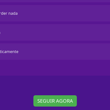
erder nada
a
aticamente
SEGUIR AGORA