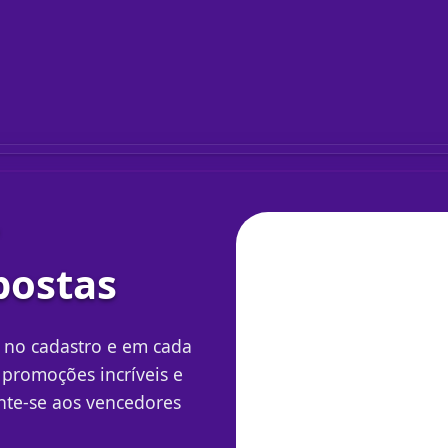
postas
 no cadastro e em cada
 promoções incríveis e
unte-se aos vencedores