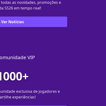
e todas as novidades, promoções e
da 5526 em tempo real!
Ver Notícias
Comunidade VIP
1000+
unidade exclusiva de jogadores e
rtilhe experiências!