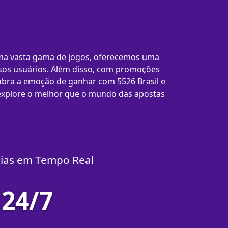
uma vasta gama de jogos, oferecemos uma
ossos usuários. Além disso, com promoções
cubra a emoção de ganhar com 5526 Brasil e
explore o melhor que o mundo das apostas
cias em Tempo Real
24/7