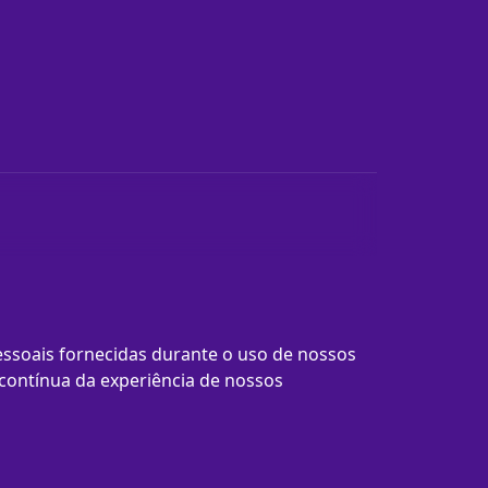
essoais fornecidas durante o uso de nossos
 contínua da experiência de nossos