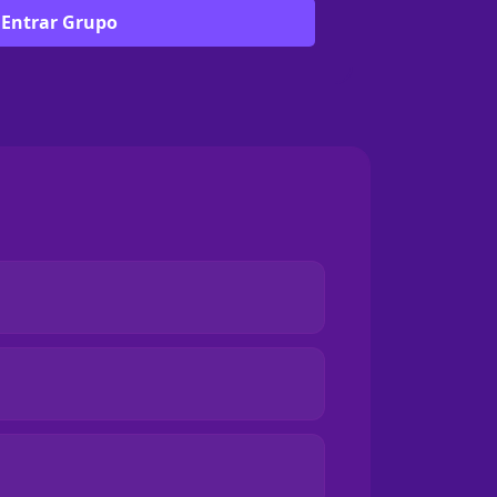
Entrar Grupo