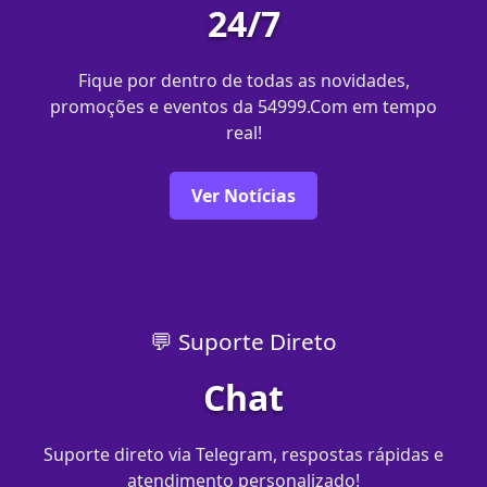
24/7
Fique por dentro de todas as novidades,
promoções e eventos da 54999.Com em tempo
real!
Ver Notícias
💬 Suporte Direto
Chat
Suporte direto via Telegram, respostas rápidas e
atendimento personalizado!