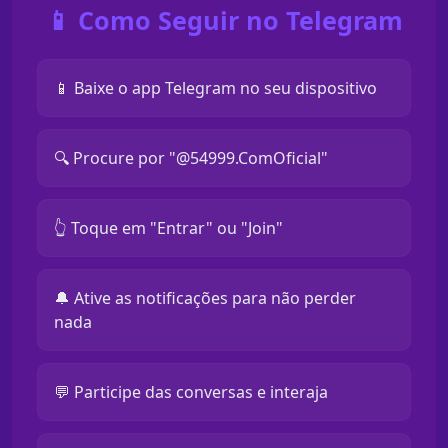
📱 Como Seguir no Telegram
📱 Baixe o app Telegram no seu dispositivo
🔍 Procure por "@54999.ComOficial"
👆 Toque em "Entrar" ou "Join"
🔔 Ative as notificações para não perder
nada
💬 Participe das conversas e interaja