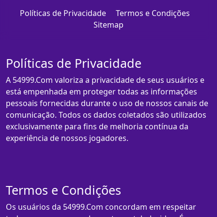
Políticas de Privacidade
Termos e Condições
Sitemap
Políticas de Privacidade
A 54999.Com valoriza a privacidade de seus usuários e
está empenhada em proteger todas as informações
pessoais fornecidas durante o uso de nossos canais de
comunicação. Todos os dados coletados são utilizados
exclusivamente para fins de melhoria contínua da
experiência de nossos jogadores.
Termos e Condições
Os usuários da 54999.Com concordam em respeitar