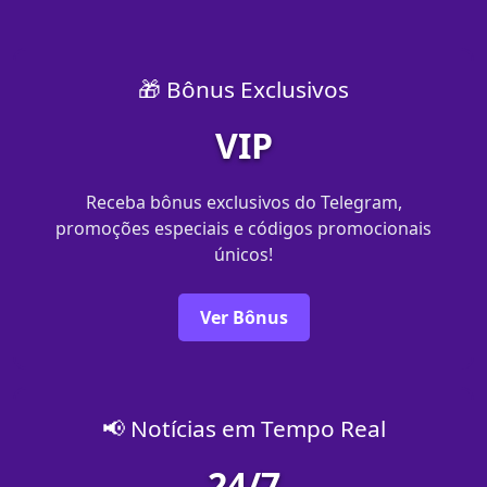
🎁 Bônus Exclusivos
VIP
Receba bônus exclusivos do Telegram,
promoções especiais e códigos promocionais
únicos!
Ver Bônus
📢 Notícias em Tempo Real
24/7