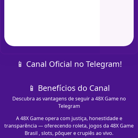
📱 Canal Oficial no Telegram!
📱 Benefícios do Canal
Descubra as vantagens de seguir a 48X Game no
Telegram
A 48X Game opera com justiça, honestidade e
transparência — oferecendo roleta, jogos da 48X Game
Brasil , slots, pôquer e crupiês ao vivo.