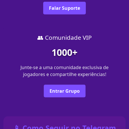
Falar Suporte
👥 Comunidade VIP
1000+
Junte-se a uma comunidade exclusiva de
jogadores e compartilhe experiências!
Entrar Grupo
📱 Como Seguir no Telegram