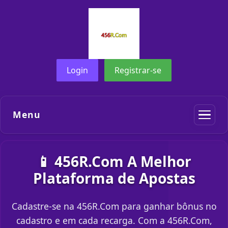
Login
Registrar-se
Menu
📱 456R.Com A Melhor
Plataforma de Apostas
Cadastre-se na 456R.Com para ganhar bônus no
cadastro e em cada recarga. Com a 456R.Com,