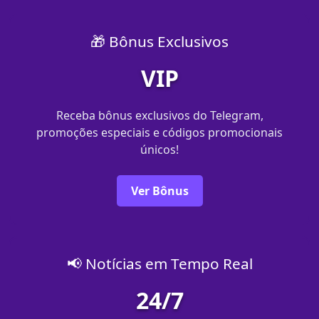
🎁 Bônus Exclusivos
VIP
Receba bônus exclusivos do Telegram,
promoções especiais e códigos promocionais
únicos!
Ver Bônus
📢 Notícias em Tempo Real
24/7