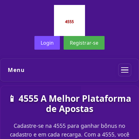
Login
Registrar-se
Menu
📱 4555 A Melhor Plataforma
de Apostas
Cadastre-se na 4555 para ganhar bônus no
cadastro e em cada recarga. Com a 4555, você