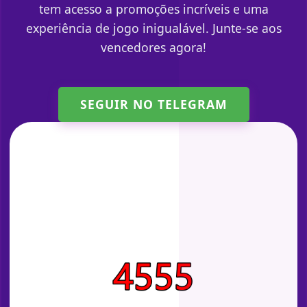
tem acesso a promoções incríveis e uma
experiência de jogo inigualável. Junte-se aos
vencedores agora!
SEGUIR NO TELEGRAM