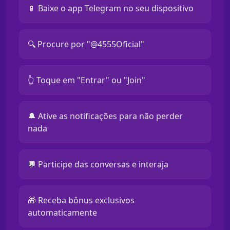
📱 Baixe o app Telegram no seu dispositivo
🔍 Procure por "@4555Oficial"
👆 Toque em "Entrar" ou "Join"
🔔 Ative as notificações para não perder
nada
💬 Participe das conversas e interaja
🎁 Receba bônus exclusivos
automaticamente