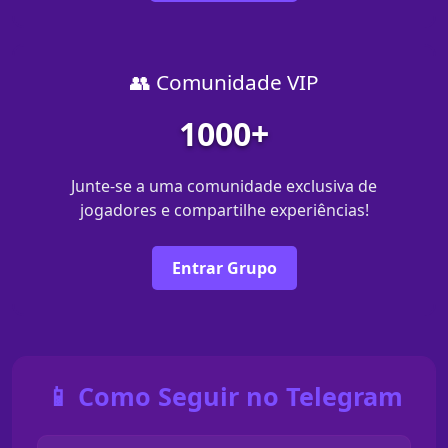
👥 Comunidade VIP
1000+
Junte-se a uma comunidade exclusiva de
jogadores e compartilhe experiências!
Entrar Grupo
📱 Como Seguir no Telegram