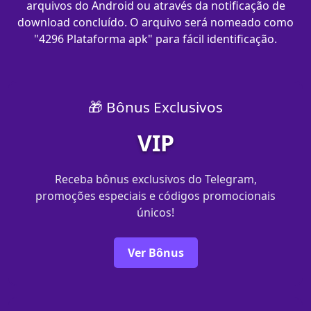
arquivos do Android ou através da notificação de
download concluído. O arquivo será nomeado como
"4296 Plataforma apk" para fácil identificação.
🎁 Bônus Exclusivos
VIP
Receba bônus exclusivos do Telegram,
promoções especiais e códigos promocionais
únicos!
Ver Bônus