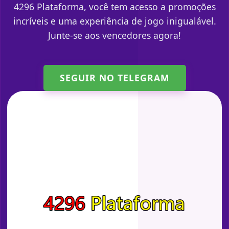
4296 Plataforma, você tem acesso a promoções
incríveis e uma experiência de jogo inigualável.
Junte-se aos vencedores agora!
SEGUIR NO TELEGRAM