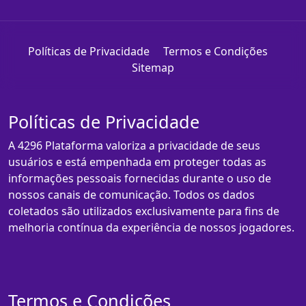
Políticas de Privacidade
Termos e Condições
Sitemap
Políticas de Privacidade
A 4296 Plataforma valoriza a privacidade de seus
usuários e está empenhada em proteger todas as
informações pessoais fornecidas durante o uso de
nossos canais de comunicação. Todos os dados
coletados são utilizados exclusivamente para fins de
melhoria contínua da experiência de nossos jogadores.
Termos e Condições