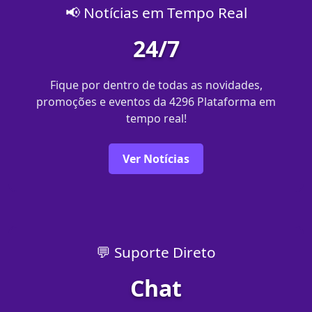
📢 Notícias em Tempo Real
24/7
Fique por dentro de todas as novidades,
promoções e eventos da 4296 Plataforma em
tempo real!
Ver Notícias
💬 Suporte Direto
Chat