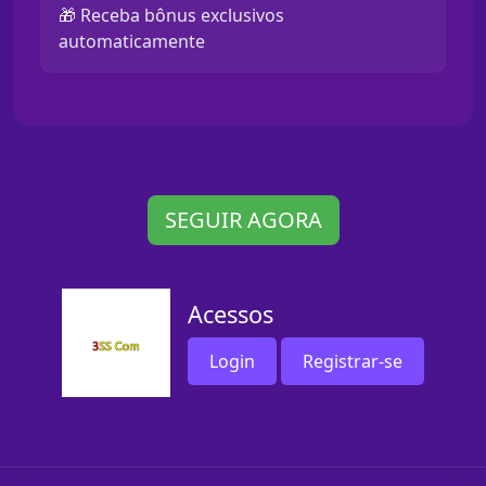
🎁 Receba bônus exclusivos
automaticamente
SEGUIR AGORA
Acessos
Login
Registrar-se