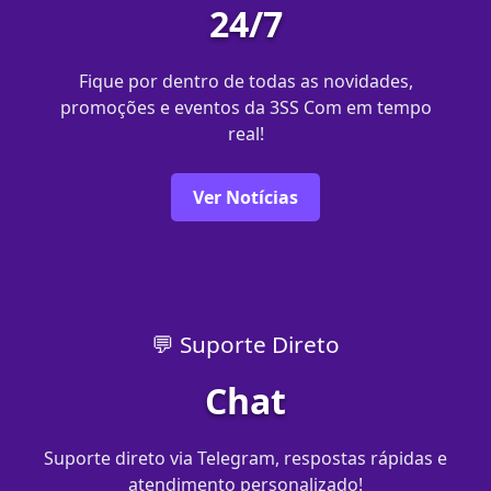
24/7
Fique por dentro de todas as novidades,
promoções e eventos da 3SS Com em tempo
real!
Ver Notícias
💬 Suporte Direto
Chat
Suporte direto via Telegram, respostas rápidas e
atendimento personalizado!