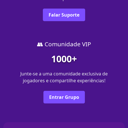
Falar Suporte
👥 Comunidade VIP
1000+
Junte-se a uma comunidade exclusiva de
jogadores e compartilhe experiências!
Entrar Grupo