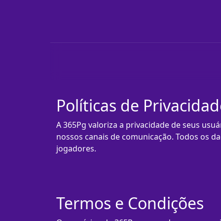
Políticas de Privacida
A 365Pg valoriza a privacidade de seus usu
nossos canais de comunicação. Todos os dad
jogadores.
Termos e Condições