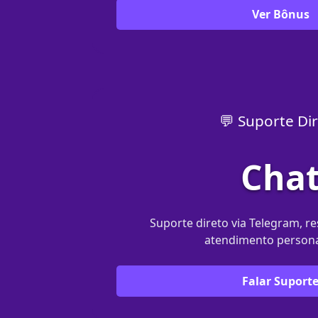
Ver Bônus
💬 Suporte Di
Cha
Suporte direto via Telegram, r
atendimento persona
Falar Suport