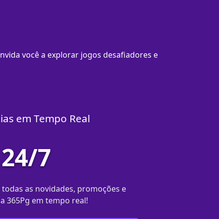
nvida você a explorar jogos desafiadores e
cias em Tempo Real
24/7
e todas as novidades, promoções e
a 365Pg em tempo real!