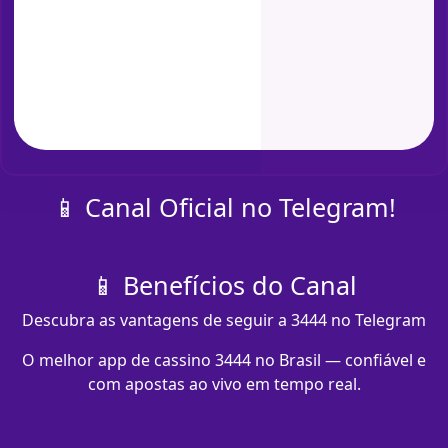
📱 Canal Oficial no Telegram!
📱 Benefícios do Canal
Descubra as vantagens de seguir a 3444 no Telegram
O melhor app de cassino 3444 no Brasil — confiável e
com apostas ao vivo em tempo real.