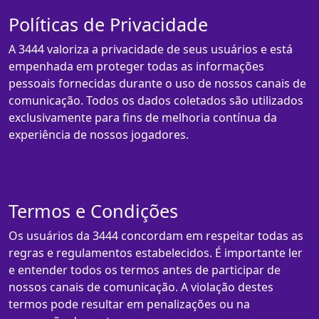
Políticas de Privacidade
A 3444 valoriza a privacidade de seus usuários e está
empenhada em proteger todas as informações
pessoais fornecidas durante o uso de nossos canais de
comunicação. Todos os dados coletados são utilizados
exclusivamente para fins de melhoria contínua da
experiência de nossos jogadores.
Termos e Condições
Os usuários da 3444 concordam em respeitar todas as
regras e regulamentos estabelecidos. É importante ler
e entender todos os termos antes de participar de
nossos canais de comunicação. A violação destes
termos pode resultar em penalizações ou na