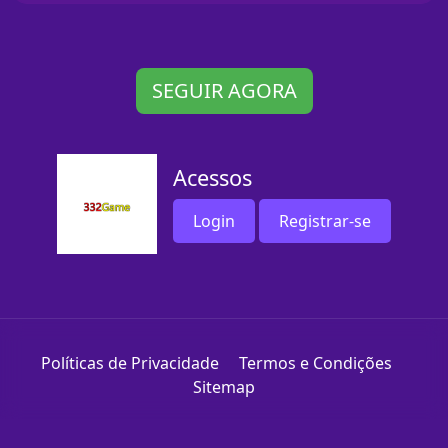
SEGUIR AGORA
Acessos
Login
Registrar-se
Políticas de Privacidade
Termos e Condições
Sitemap