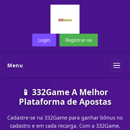
Login
Registrar-se
Menu
📱 332Game A Melhor
Plataforma de Apostas
Cadastre-se na 332Game para ganhar bônus no
cadastro e em cada recarga. Com a 332Game,