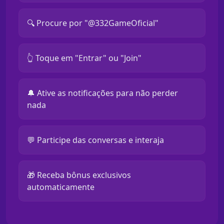
🔍 Procure por "@332GameOficial"
👆 Toque em "Entrar" ou "Join"
🔔 Ative as notificações para não perder
nada
💬 Participe das conversas e interaja
🎁 Receba bônus exclusivos
automaticamente