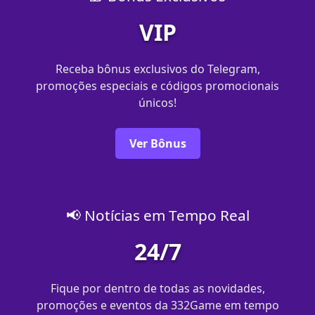
VIP
Receba bônus exclusivos do Telegram,
promoções especiais e códigos promocionais
únicos!
Ver Bônus
📢 Notícias em Tempo Real
24/7
Fique por dentro de todas as novidades,
promoções e eventos da 332Game em tempo