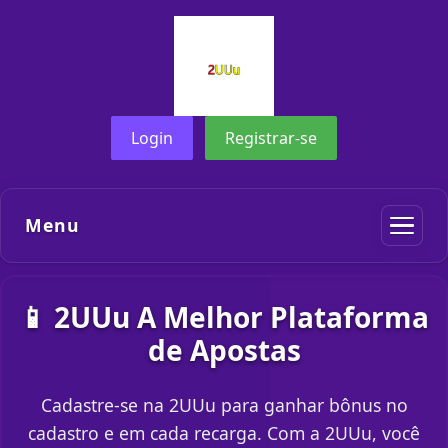
Login
Registrar-se
Menu
📱 2UUu A Melhor Plataforma
de Apostas
Cadastre-se na 2UUu para ganhar bônus no
cadastro e em cada recarga. Com a 2UUu, você