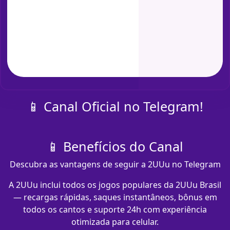
📱 Canal Oficial no Telegram!
📱 Benefícios do Canal
Descubra as vantagens de seguir a 2UUu no Telegram
A 2UUu inclui todos os jogos populares da 2UUu Brasil
— recargas rápidas, saques instantâneos, bônus em
todos os cantos e suporte 24h com experiência
otimizada para celular.