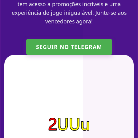
tem acesso a promoções incríveis e uma
experiência de jogo inigualável. Junte-se aos
vencedores agora!
SEGUIR NO TELEGRAM