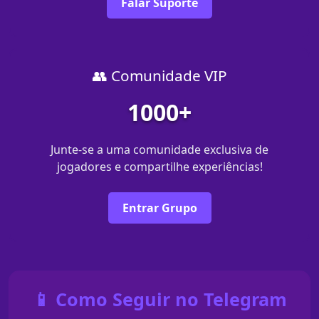
Falar Suporte
👥 Comunidade VIP
1000+
Junte-se a uma comunidade exclusiva de
jogadores e compartilhe experiências!
Entrar Grupo
📱 Como Seguir no Telegram