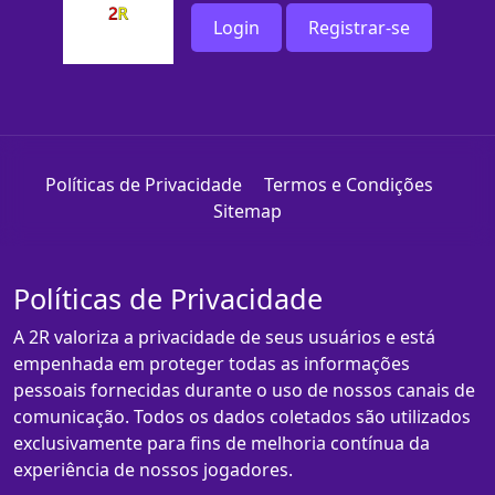
Login
Registrar-se
Políticas de Privacidade
Termos e Condições
Sitemap
Políticas de Privacidade
A 2R valoriza a privacidade de seus usuários e está
empenhada em proteger todas as informações
pessoais fornecidas durante o uso de nossos canais de
comunicação. Todos os dados coletados são utilizados
exclusivamente para fins de melhoria contínua da
experiência de nossos jogadores.