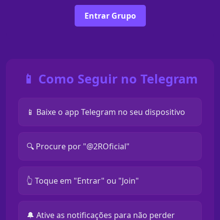
Entrar Grupo
📱 Como Seguir no Telegram
📱 Baixe o app Telegram no seu dispositivo
🔍 Procure por "@2ROficial"
👆 Toque em "Entrar" ou "Join"
🔔 Ative as notificações para não perder