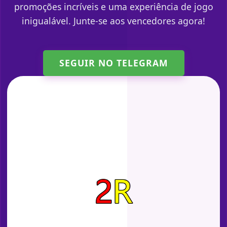
promoções incríveis e uma experiência de jogo
inigualável. Junte-se aos vencedores agora!
SEGUIR NO TELEGRAM