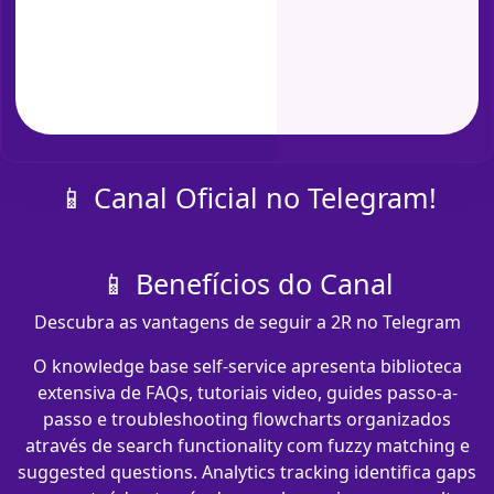
📱 Canal Oficial no Telegram!
📱 Benefícios do Canal
Descubra as vantagens de seguir a 2R no Telegram
O knowledge base self-service apresenta biblioteca
extensiva de FAQs, tutoriais video, guides passo-a-
passo e troubleshooting flowcharts organizados
através de search functionality com fuzzy matching e
suggested questions. Analytics tracking identifica gaps