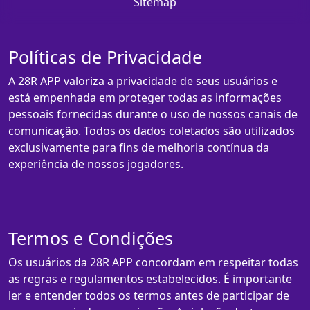
Sitemap
Políticas de Privacidade
A 28R APP valoriza a privacidade de seus usuários e
está empenhada em proteger todas as informações
pessoais fornecidas durante o uso de nossos canais de
comunicação. Todos os dados coletados são utilizados
exclusivamente para fins de melhoria contínua da
experiência de nossos jogadores.
Termos e Condições
Os usuários da 28R APP concordam em respeitar todas
as regras e regulamentos estabelecidos. É importante
ler e entender todos os termos antes de participar de