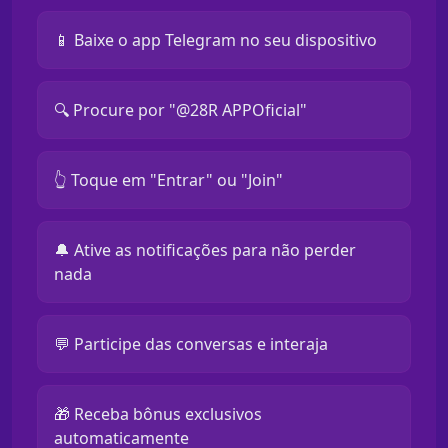
📱 Baixe o app Telegram no seu dispositivo
🔍 Procure por "@28R APPOficial"
👆 Toque em "Entrar" ou "Join"
🔔 Ative as notificações para não perder
nada
💬 Participe das conversas e interaja
🎁 Receba bônus exclusivos
automaticamente