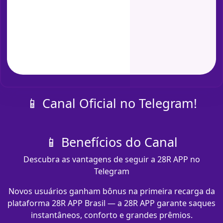
📱 Canal Oficial no Telegram!
📱 Benefícios do Canal
Descubra as vantagens de seguir a 28R APP no
Telegram
Novos usuários ganham bônus na primeira recarga da
plataforma 28R APP Brasil — a 28R APP garante saques
instantâneos, conforto e grandes prêmios.