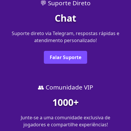
💬 Suporte Direto
Chat
Suporte direto via Telegram, respostas rápidas e
atendimento personalizado!
Falar Suporte
👥 Comunidade VIP
1000+
Junte-se a uma comunidade exclusiva de
jogadores e compartilhe experiências!