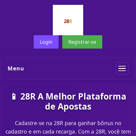
Login
Registrar-se
Menu
📱 28R A Melhor Plataforma
de Apostas
Cadastre-se na 28R para ganhar bônus no
cadastro e em cada recarga. Com a 28R, você tem