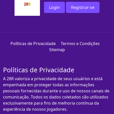
Login
Registrar-se
Políticas de Privacidade
Termos e Condições
Sitemap
Políticas de Privacidade
A 28R valoriza a privacidade de seus usuários e está
empenhada em proteger todas as informações
pessoais fornecidas durante o uso de nossos canais de
comunicação. Todos os dados coletados são utilizados
exclusivamente para fins de melhoria contínua da
experiência de nossos jogadores.