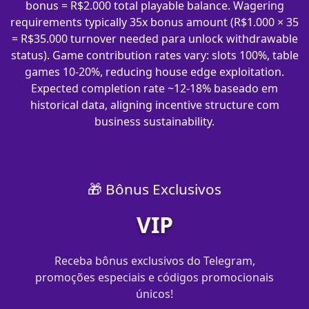
bonus = R$2.000 total playable balance. Wagering
requirements typically 35x bonus amount (R$1.000 × 35
= R$35.000 turnover needed para unlock withdrawable
status). Game contribution rates vary: slots 100%, table
games 10-20%, reducing house edge exploitation.
Expected completion rate ~12-18% baseado em
historical data, aligning incentive structure com
business sustainability.
🎁 Bônus Exclusivos
VIP
Receba bônus exclusivos do Telegram,
promoções especiais e códigos promocionais
únicos!