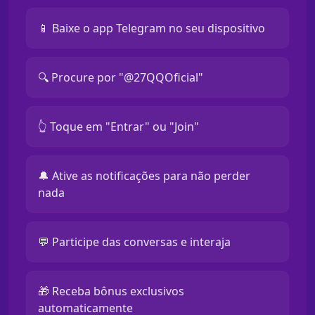
📱 Baixe o app Telegram no seu dispositivo
🔍 Procure por "@27QQOficial"
👆 Toque em "Entrar" ou "Join"
🔔 Ative as notificações para não perder
nada
💬 Participe das conversas e interaja
🎁 Receba bônus exclusivos
automaticamente